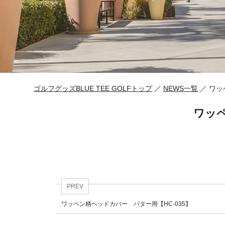
ゴルフグッズBLUE TEE GOLFトップ
／
NEWS一覧
／ ワッ
ワッペ
PREV
ワッペン柄ヘッドカバー パター用【HC-035】