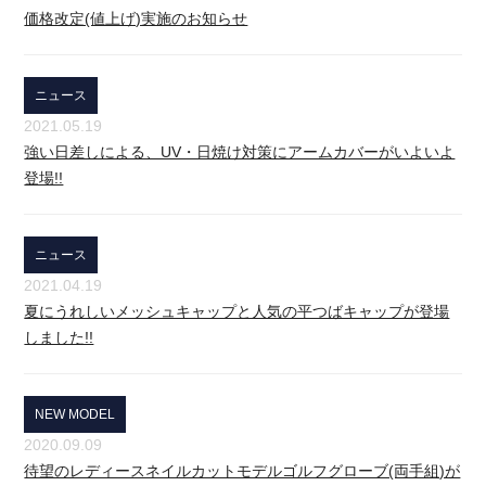
価格改定(値上げ)実施のお知らせ
ニュース
2021.05.19
強い日差しによる、UV・日焼け対策にアームカバーがいよいよ
登場!!
ニュース
2021.04.19
夏にうれしいメッシュキャップと人気の平つばキャップが登場
しました!!
NEW MODEL
2020.09.09
待望のレディースネイルカットモデルゴルフグローブ(両手組)が