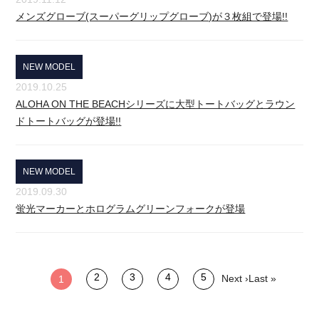
メンズグローブ(スーパーグリップグローブ)が３枚組で登場!!
NEW MODEL
2019.10.25
ALOHA ON THE BEACHシリーズに大型トートバッグとラウン
ドトートバッグが登場!!
NEW MODEL
2019.09.30
蛍光マーカーとホログラムグリーンフォークが登場
2
3
4
5
Next ›
Last »
1