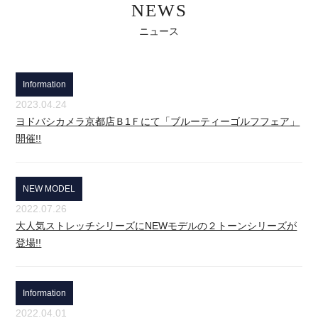
NEWS
ニュース
Information
2023.04.24
ヨドバシカメラ京都店Ｂ1Ｆにて「ブルーティーゴルフフェア」
開催!!
NEW MODEL
2022.07.26
大人気ストレッチシリーズにNEWモデルの２トーンシリーズが
登場!!
Information
2022.04.01