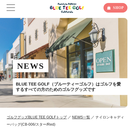
SHOP
NEWS
BLUE TEE GOLF（ブルーティーゴルフ）はゴルフを愛
するすべての方のためのゴルフグッズです
ゴルフグッズBLUE TEE GOLFトップ
／
NEWS一覧
／ ナイロンキャディ
ーバッグ(CB-006/スター/Red)