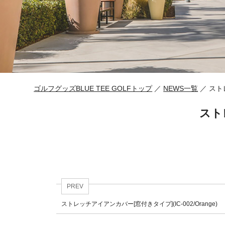
ゴルフグッズBLUE TEE GOLFトップ
／
NEWS一覧
／ ストレ
スト
PREV
ストレッチアイアンカバー[窓付きタイプ](IC-002/Orange)