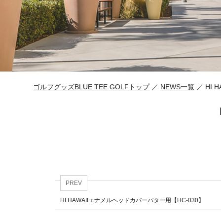
ゴルフグッズBLUE TEE GOLFトップ
／
NEWS一覧
／ HI 
PREV
HI HAWAIIエナメルヘッドカバーパター用【HC-030】