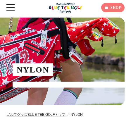
SHOP
NYLON
ゴルフグッズBLUE TEE GOLFトップ
／ NYLON