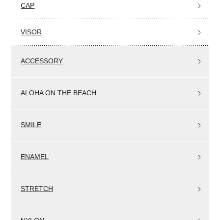
CAP
VISOR
ACCESSORY
ALOHA ON THE BEACH
SMILE
ENAMEL
STRETCH