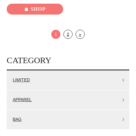
SHOP
1
2
»
CATEGORY
LIMITED
APPAREL
BAG