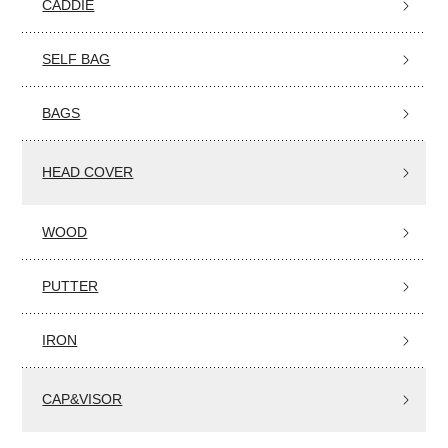
CADDIE
SELF BAG
BAGS
HEAD COVER
WOOD
PUTTER
IRON
CAP&VISOR